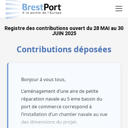
Le projet
Registre des contributions ouvert du 28 MAI au 30
JUIN 2025
La concertation
Contributions déposées
Les rencontres
Le registre
Bonjour à vous tous,
Documentation
L’aménagement d’une aire de petite
réparation navale au 5 eme bassin du
Je donne mon avis
port de commerce correspond à
l’installation d’un chantier navale au vue
des dimensions du projet.