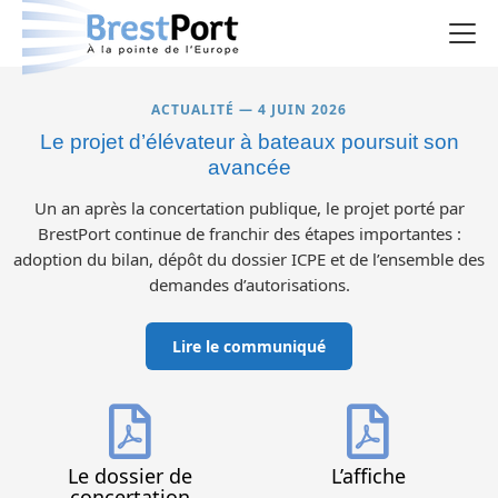
Le projet
ACTUALITÉ — 4 JUIN 2026
Le projet d’élévateur à bateaux poursuit son
La concertation
avancée
Un an après la concertation publique, le projet porté par
Les rencontres
BrestPort continue de franchir des étapes importantes :
adoption du bilan, dépôt du dossier ICPE et de l’ensemble des
Le registre
demandes d’autorisations.
Documentation
Lire le communiqué
Je donne mon avis
Le dossier de
L’affiche
concertation