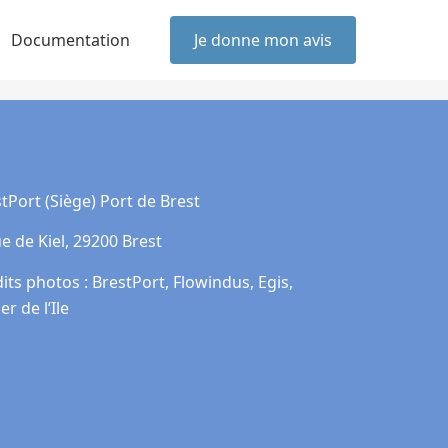
Documentation
Je donne mon avis
tPort (Siège) Port de Brest
ue de Kiel, 29200 Brest
its photos : BrestPort, Flowindus, Egis,
er de l’Ile