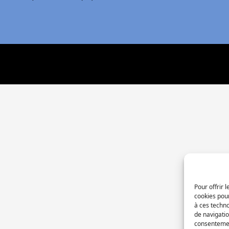
Pour offrir 
cookies pour
à ces techn
de navigatio
consentement