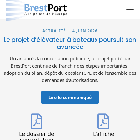
Le projet
ACTUALITÉ — 4 JUIN 2026
Le projet d’élévateur à bateaux poursuit son
La concertation
avancée
Un an après la concertation publique, le projet porté par
Les rencontres
BrestPort continue de franchir des étapes importantes :
adoption du bilan, dépôt du dossier ICPE et de l’ensemble des
Le registre
demandes d’autorisations.
Documentation
Lire le communiqué
Je donne mon avis
Le dossier de
L’affiche
concertation